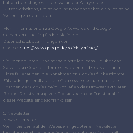
hat ein berechtigtes Interesse an der Analyse des
Nutzerverhaltens, um sowohl sein Webangebot als auch seine
Werbung zu optimieren.
Mehr Informationen zu Google AdWords und Google
Conversion-Tracking finden Sie in den
Datenschutzbestimmungen von
Google:
https://www.google.de/policies/privacy/
.
Sie können Ihren Browser so einstellen, dass Sie über das
Setzen von Cookies informiert werden und Cookies nur im
Einzelfall erlauben, die Annahme von Cookies für bestimmte
Fälle oder generell ausschließen sowie das automatische
Löschen der Cookies beim Schließen des Browser aktivieren.
Bei der Deaktivierung von Cookies kann die Funktionalität
dieser Website eingeschränkt sein.
5. Newsletter
Newsletterdaten
Wenn Sie den auf der Website angebotenen Newsletter
beziehen möchten, benötigen wir von Ihnen eine E-Mail-