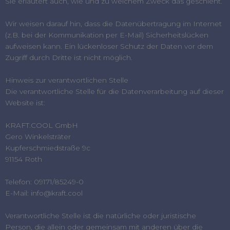
Sie erläutert auch, wie und zu welchem Zweck das geschieht.
Wir weisen darauf hin, dass die Datenübertragung im Internet
(z.B. bei der Kommunikation per E-Mail) Sicherheitslücken
aufweisen kann. Ein lückenloser Schutz der Daten vor dem
Zugriff durch Dritte ist nicht möglich.
Hinweis zur verantwortlichen Stelle
Die verantwortliche Stelle für die Datenverarbeitung auf dieser
Website ist:
KRAFT.COOL GmbH
Gero Winkelsträter
Kupferschmiedstraße 9c
91154 Roth
Telefon: 09171/85249-0
E-Mail: info@kraft.cool
Verantwortliche Stelle ist die natürliche oder juristische
Person, die allein oder gemeinsam mit anderen über die